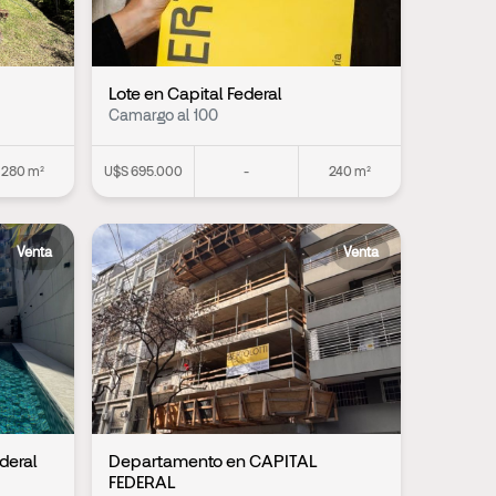
Lote en Capital Federal
Camargo al 100
280 m²
U$S 695.000
-
240 m²
Venta
Venta
deral
Departamento en CAPITAL
FEDERAL