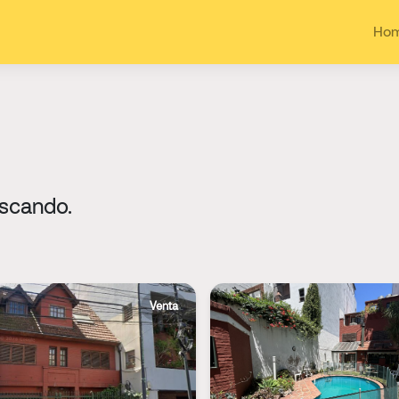
Ho
uscando.
Venta