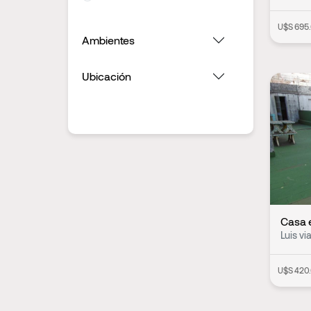
U$S 695
Ambientes
Ubicación
Casa 
Luis vi
U$S 420