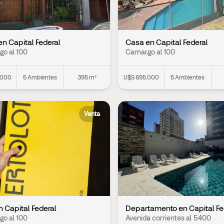
n Capital Federal
Casa en Capital Federal
o al 100
Camargo al 100
.000
5 Ambientes
395 m²
U$S 695.000
5 Ambientes
Venta
n Capital Federal
Departamento en Capital Fe
o al 100
Avenida corrientes al 5400