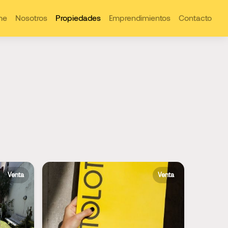
me
Nosotros
Propiedades
Emprendimientos
Contacto
Venta
Venta