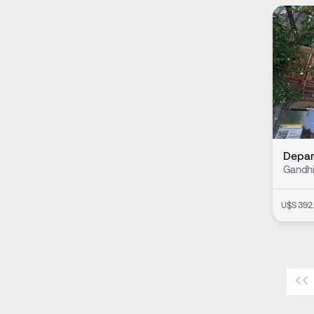
Depar
Gandh
U$S 392