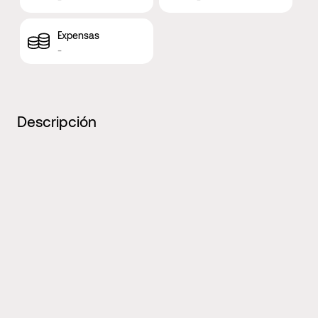
Expensas
-
Descripción