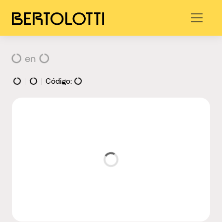
en
Código: