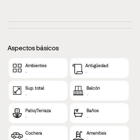
Aspectos básicos
Ambientes
Antigüedad
-
-
Sup. total
Balcón
-
-
Patio/Terraza
Baños
-
-
Cochera
Amenities
-
-